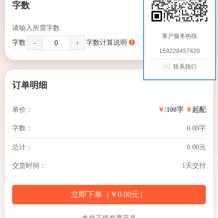
字数
请输入所需字数
客户服务热线
字数
字数计算说明
￥元
-
+
159228457420
联系我们
订单明细
单价：
￥
/100字
￥
起配
字数：
0.00
字
总计：
0.00
元
交货时间：
1天交付
立即下单（
￥
0.00
元
）