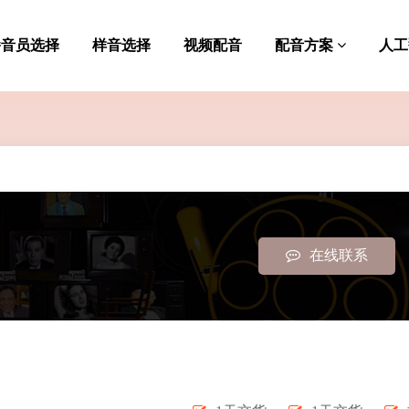
播音员选择
样音选择
视频配音
配音方案
人工
在线联系