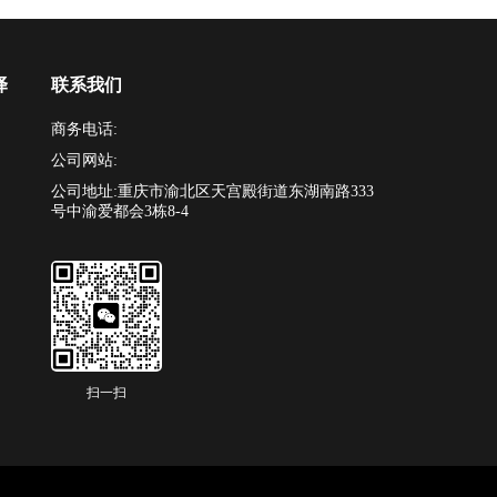
译
联系我们
商务电话:
公司网站:
公司地址:重庆市渝北区天宫殿街道东湖南路333
号中渝爱都会3栋8-4
扫一扫