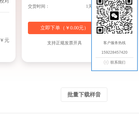
校对
交货时间：
1天交付
立即下单（
￥
0.00
元
）
￥元
支持正规发票开具
客户服务热线
159228457420
联系我们
批量下载样音