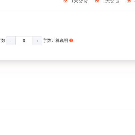
1天交货
1天交货
字数
字数计算说明
-
+