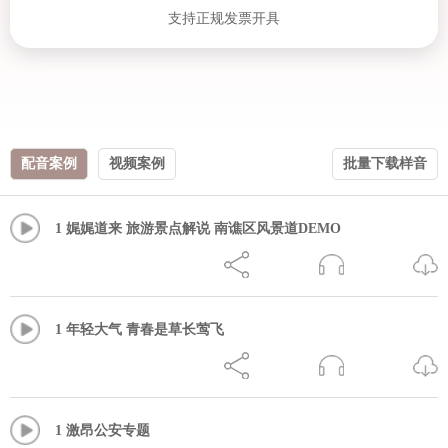
支持正规发票开具
配音案例
视频案例
批量下载样音
1 娓娓道来 旅游景点解说 南谯区风景道DEMO
1 年轻大气 青春是草长莺飞
1 激昂公安专题