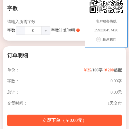
字数
客户服务热线
请输入所需字数
字数
字数计算说明
159228457420
￥200元
-
+
联系我们
订单明细
单价：
￥25
/100字
￥200
起配
字数：
0.00
字
总计：
0.00
元
交货时间：
1天交付
立即下单（
￥
0.00
元
）